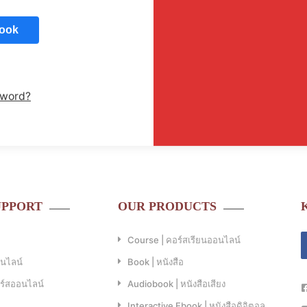
ook
ogle
sword?
UPPORT
OUR PRODUCTS
Course | คอร์สเรียนออนไลน์
อนไลน์
Book | หนังสือ
คอร์สออนไลน์
Audiobook | หนังสือเสียง
Interactive Ebook | หนังสือดิจิตอล