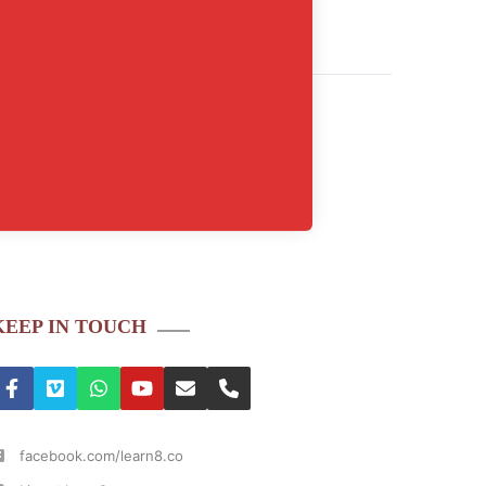
KEEP IN TOUCH
facebook.com/learn8.co