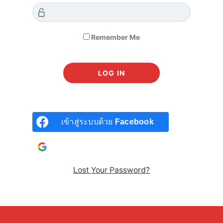
คลิก
แค่เข้าเวบ
learn8.co
Remember Me
กรอกรหัสผ่านเข้า facebook หรือ gmail ของตัวเองให้ถูกก็พอค่ะ
เข้าสู่ระบบด้วย
Facebook
เข้าสู่ระบบด้วยบัญชี
Google
Lost Your Password?