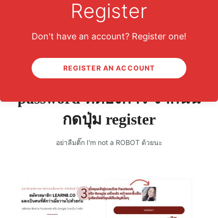
Register
Don't have an account? Register one!
หากใครไม่มีทั้ง FACEBOOK และ GMAIL
REGISTER AN ACCOUNT
กรอก email ของท่าน และ
password ที่ต้องการ จากนั้น
กดปุ่ม register
อย่าลืมติ๊ก I'm not a ROBOT ด้วยนะ