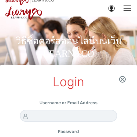
วิธีซื้อคอร์สออนไลน์บนเว็บ
LEARN8.CO
HOME
วิธีซื้อคอร์สออนไลน์บนเว็บ LEARN8.CO
Login
Username or Email Address
ใครมี FACEBOOK หรือ GOOGLE อยู่แล้วบ้าง!
สมัครสมาชิกง่ายๆไม่เกิน 3
Password