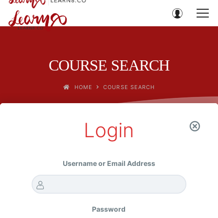
COURSE SEARCH
HOME
COURSE SEARCH
Login
All Categories
Username or Email Address
All Tags
Password