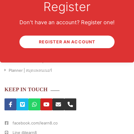
Register
OUR PRODUCTS
Don't have an account? Register one!
Course | คอร์สเรียนออนไลน์
REGISTER AN ACCOUNT
Book | หนังสือ
Audiobook | หนังสือเสียง
Interactive Ebook | หนังสือดิจิตอล
Planner | สมุดแพลนเนอร์
KEEP IN TOUCH
facebook.com/learn8.co
Line @learn8