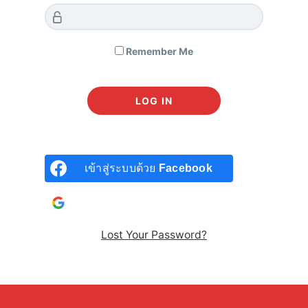
SEARCH COURSE
Remember Me
เข้าสู่ระบบด้วย
Facebook
HELP & SUPPORT
เข้าสู่ระบบด้วยบัญชี
Google
แจ้งชำระเงิน
วิธีซื้อคอร์สออนไลน์
Lost Your Password?
วิธีเข้าเรียนคอร์สออนไลน์
วิธีชำระเงิน