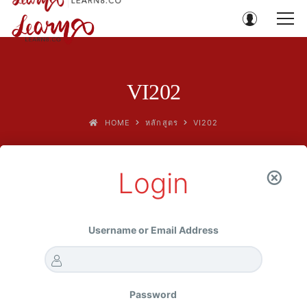
VI202
HOME
หลักสูตร
VI202
Login
Username or Email Address
Password