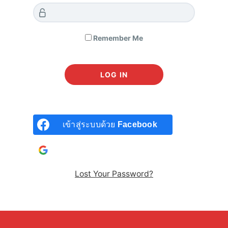
Remember Me
หลักสูตร VI202 | ประเมินมูลค่าหุ้น Valuation & DCF
โดย CLUB VI
2,990
฿
by
ChaCha Santhidej
หลักสูตรยอดนิยมของ Club VI สอนให้ท่านรู้จักการ “ประเมิน
เข้าสู่ระบบด้วย
Facebook
มูลค่าหุ้น” และสอนท่านประเมินมูลค่าหุ้นด้วยวิธีหลักๆ ที่ได้รับการ
ยอมรับไปทั่วโลก ได้แก่วิธี “DCF” หรือการคิดลดกระแสเงินสด อัน
เข้าสู่ระบบด้วยบัญชี
Google
เป็นวิธีที่ วอร์เรน บัฟเฟตต์ นักลงทุนหมายเลขหนึ่งของโลกเลือกใช้
และวิธี “DDM” หรือการคิดลดเงินปันผล นี่คือหลักสูตรที่สอน
Lost Your Password?
ประเมินมูลค่าหุ้นอย่างเข้าใจง่ายที่สุด เน้นให้ท่านหามูลค่าหุ้นเอง
เป็น เลือกหุ้นลงทุนได้