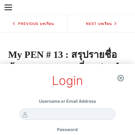
PREVIOUS บทเรียน
NEXT บทเรียน
My PEN # 13 : สรุปรายชื่อ
หุ้น undervalued ที่สุดประจำ
Login
Q3 โดยสำนักข่าวดัง
MY VALUE ลงทุนหุ้นนอกไปด้วยกัน by CLUB VI
My PEN # 13 : สรุปรายชื่อหุ้น undervalued ที่สุดประจำ Q3 โดยสำนักข่าวดัง
Username or Email Address
โดย ชัชวนันท์ สันธิเดช
Password