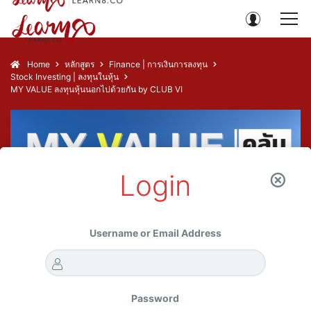
Home
หลักสูตร
Finance | การเงินการลงทุน
Stock Investing | ลงทุนในหุ้น
MY VALUE ลงทุนหุ้นนอกไปด้วยกัน by CLUB VI
Login
Username or Email Address
Password