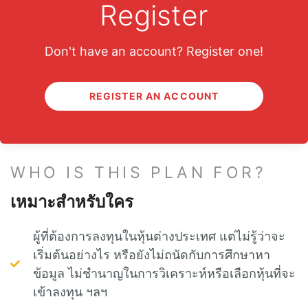
Register
มาลงทุน “หุ้นต่างประเทศ” ไปด้วยกัน
มาลงทุน “หุ้นต่างประเทศ” ไปด้วยกัน กับ My VALUE
Don't have an account? Register one!
แพลนการลงทุนพิเศษสำหรับสมาชิก ที่จะช่วยให้ท่าน
ลงทุนหุ้นนอกได้อย่างมั่นใจ ด้วยไกด์ไลน์ที่ “ชัดเจน”
REGISTER AN ACCOUNT
และข้อมูลที่ “คัดสรร” มาเป็นอย่างดี โดยทีมงาน Club
VI
WHO IS THIS PLAN FOR?
เหมาะสำหรับใคร
ผู้ที่ต้องการลงทุนในหุ้นต่างประเทศ แต่ไม่รู้ว่าจะ
เริ่มต้นอย่างไร หรือยังไม่ถนัดกับการศึกษาหา
ข้อมูล ไม่ชำนาญในการวิเคราะห์หรือเลือกหุ้นที่จะ
เข้าลงทุน ฯลฯ