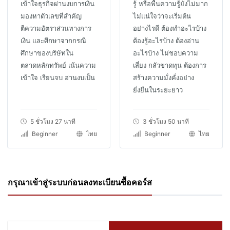
เข้าใจธุรกิจผ่านงบการเงิน
รู้ หรือพื้นความรู้ยังไม่มาก
มองหาตัวเลขที่สำคัญ
ไม่แน่ใจว่าจะเริ่มต้น
ตีความอัตราส่วนทางการ
อย่างไรดี ต้องทำอะไรบ้าง
เงิน และศึกษาจากกรณี
ต้องรู้อะไรบ้าง ต้องอ่าน
ศึกษาของบริษัทใน
อะไรบ้าง ไม่ชอบความ
ตลาดหลักทรัพย์ เน้นความ
เสี่ยง กลัวขาดทุน ต้องการ
เข้าใจ เรียนจบ อ่านงบเป็น
สร้างความมั่งคั่งอย่าง
ยั่งยืนในระยะยาว
5 ชั่วโมง 27 นาที
3 ชั่วโมง 50 นาที
Beginner
ไทย
Beginner
ไทย
กรุณาเข้าสู่ระบบก่อนลงทะเบียนซื้อคอร์ส