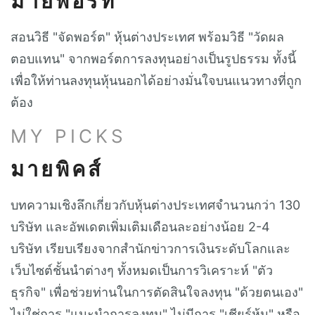
มายพอร์ท
สอนวิธี "จัดพอร์ต" หุ้นต่างประเทศ พร้อมวิธี "วัดผล
ตอบแทน" จากพอร์ตการลงทุนอย่างเป็นรูปธรรม ทั้งนี้
เพื่อให้ท่านลงทุนหุ้นนอกได้อย่างมั่นใจบนแนวทางที่ถูก
ต้อง
MY PICKS
มายพิคส์
บทความเชิงลึกเกี่ยวกับหุ้นต่างประเทศจำนวนกว่า 130
บริษัท และอัพเดตเพิ่มเติมเดือนละอย่างน้อย 2-4
บริษัท เรียบเรียงจากสำนักข่าวการเงินระดับโลกและ
เว็บไซต์ชั้นนำต่างๆ ทั้งหมดเป็นการวิเคราะห์ "ตัว
ธุรกิจ" เพื่อช่วยท่านในการตัดสินใจลงทุน "ด้วยตนเอง"
ไม่ใช่การ "แนะนำการลงทุน" ไม่มีการ "เชียร์หุ้น" หรือ