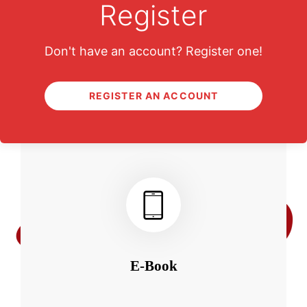
Register
Don't have an account? Register one!
Comments are closed.
REGISTER AN ACCOUNT
หนังสือเสียง
E-Book