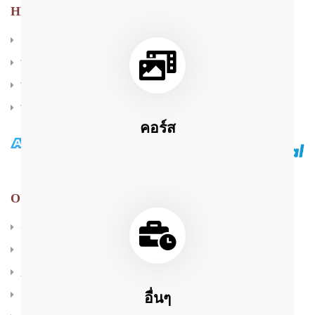
HELP & SUPPORT
แจ้งชำระเงิน
วิธีซื้อคอร์สออนไลน์
วิธีเข้าเรียนคอร์สออนไลน์
วิธีชำระเงิน
คอร์ส
OUR PRODUCTS
Course | คอร์สเรียนออนไลน์
Book | หนังสือ
Audiobook | หนังสือเสียง
อื่นๆ
Interactive Ebook | หนังสือดิจิตอล