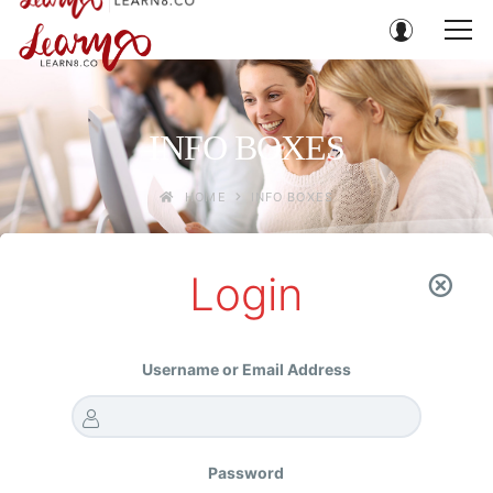
INFO BOXES
HOME
INFO BOXES
Login
Username or Email Address
OUR LEARNING MATERIALS
Password
เลือกสื่อการเรียนที่เหมาะกับสไตล์คุณ ไม่ว่าเป็นหนังสือสำหรับคน