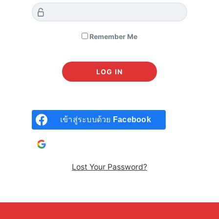
ที่ชอบความรู้สึกของการจับกระดาษ หรือคนไม่สะดวกอ่าน
หนังสือเสียงช่วยคุณได้ หนังสือดิจิตอลที่เหมาะกับผู้เรียนที่ชื่นชอบ
การ scroll down และเป็นผู้ใช้แท็บเล็ต
Remember Me
เข้าสู่ระบบด้วย
Facebook
เข้าสู่ระบบด้วยบัญชี
Google
Lost Your Password?
หนังสือ