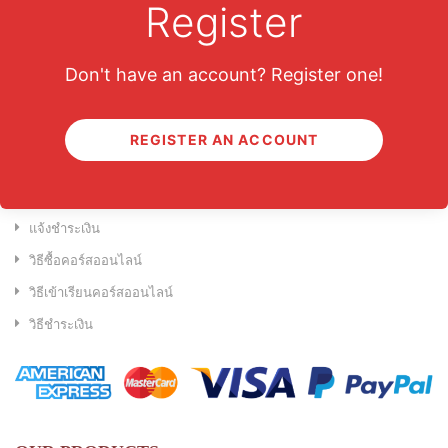
Register
Don't have an account? Register one!
REGISTER AN ACCOUNT
HELP & SUPPORT
แจ้งชำระเงิน
วิธีซื้อคอร์สออนไลน์
วิธีเข้าเรียนคอร์สออนไลน์
วิธีชำระเงิน