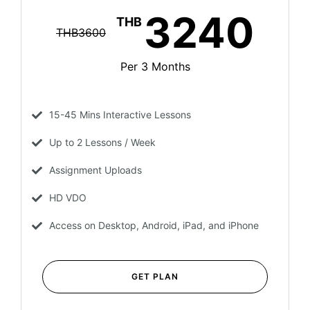
3240
THB
THB3600
Per 3 Months
15-45 Mins Interactive Lessons
Up to 2 Lessons / Week
Assignment Uploads
HD VDO
Access on Desktop, Android, iPad, and iPhone
GET PLAN