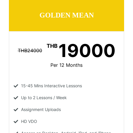
GOLDEN MEAN
19000
THB
THB24000
Per 12 Months
15-45 Mins Interactive Lessons
Up to 2 Lessons / Week
Assignment Uploads
HD VDO