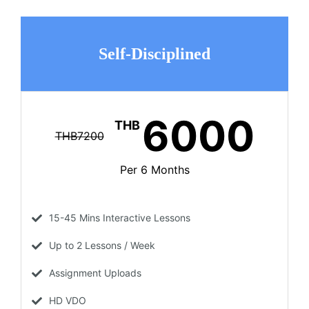
Self-Disciplined
6000
THB
THB7200
Per 6 Months
15-45 Mins Interactive Lessons
Up to 2 Lessons / Week
Assignment Uploads
HD VDO