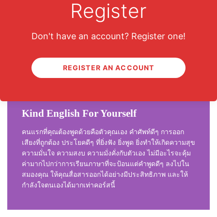
Register
แน่นแฟ้นกับลูกได้ดีเยี่ยม เพราะเสียงของพ่อแม่อบอุ่นกว่า
เสียงอัดของใครก็ไม่รู้แน่นอน ถึงเวลาแล้วที่จะลงมือปฏิวัติ
ตัวเองเพื่อคนสำคัญที่มีค่าที่สุดในชีวิตคุณ
Don't have an account? Register one!
REGISTER AN ACCOUNT
Kind English For Yourself
คนแรกที่คุณต้องพูดด้วยคือตัวคุณเอง คำศัพท์ดีๆ การออก
เสียงที่ถูกต้อง ประโยคดีๆ ที่ยิ่งฟัง ยิ่งพูด ยิ่งทำให้เกิดความสุข
ความมั่นใจ ความสงบ ความมั่งคั่งกับตัวเอง ไม่มีอะไรจะคุ้ม
ค่ามากไปกว่าการเรียนภาษาที่จะป้อนแต่คำพูดดีๆ ลงไปใน
สมองคุณ ให้คุณสื่อสารออกได้อย่างมีประสิทธิภาพ และให้
กำลังใจตนเองได้มากเท่าคอร์สนี้