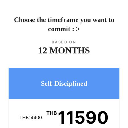
Choose the timeframe you want to
commit : >
BASED ON
12 MONTHS
Self-Disciplined
11590
THB
THB14400