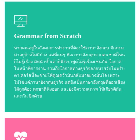
Grammar from Scratch
หากคุณอยู่ในสังคมการทำงานที่ต้องใช้ภาษาอังกฤษ มีแกรม
ม่าอยู่บ้างไม่มีบ้าง แต่ที่แน่ๆ ฟังภาษาอังกฤษจากคนชาติไหน
ก็ไม่รู้เรื่อง มิหนำซ้ำเค้าก็ฟังเราพูดไม่รู้เรื่องเช่นกัน โอกาส
ในหน้าที่การงาน รวมถึงโอกาสทางธุรกิจลอยหายวับในพริบ
ตา คอร์สนี้จะช่วยให้คุณคว้ามันกลับมาอย่างมั่นใจ เพราะ
ไม่ใช่แค่ภาษาอังกฤษธุรกิจ แต่ยังเป็นภาษาอังกฤษที่ออกเสียง
ได้ถูกต้อง ทุกชาติฟังออก และยังมีความสุภาพ ให้เกียรติกัน
และกัน อีกด้วย