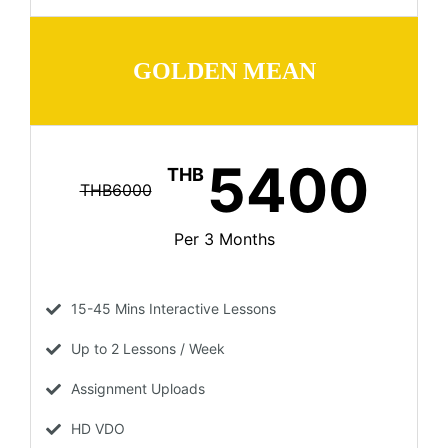
GOLDEN MEAN
5400
THB
THB6000
Per 3 Months
15-45 Mins Interactive Lessons
Up to 2 Lessons / Week
Assignment Uploads
HD VDO