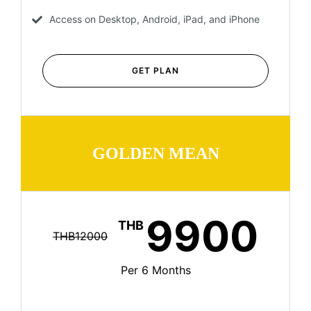
Access on Desktop, Android, iPad, and iPhone
GET PLAN
GOLDEN MEAN
9900
THB
THB12000
Per 6 Months