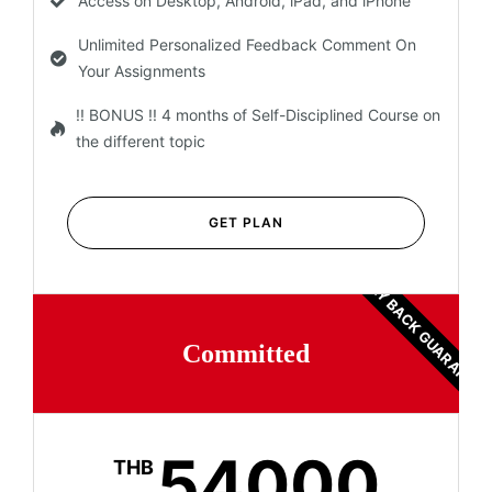
Access on Desktop, Android, iPad, and iPhone
Unlimited Personalized Feedback Comment On
Your Assignments
!! BONUS !! 4 months of Self-Disciplined Course on
the different topic
GET PLAN
MONEY BACK GUARANTEE
Committed
54000
THB