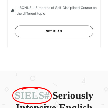
!! BONUS !! 6 months of Self-Disciplined Course on
the different topic
GET PLAN
SIELS#
Seriously
Intensive English