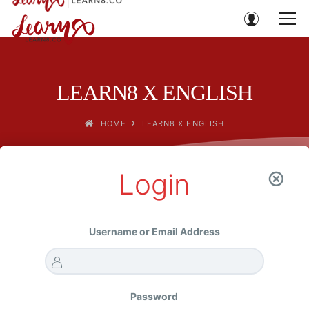
LEARN8 X ENGLISH
HOME
LEARN8 X ENGLISH
Login
Choose the subscription plan that suits
your needs the best.
Username or Email Address
Password