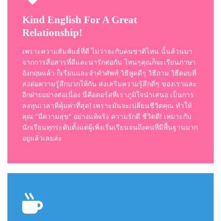
Kind English For A Great
Relationship!
เพราะความสัมพันธ์ที่ดี ไม่ว่าจะกับคนชาติไหน นั้นล้วนมา
จากการสื่อสารที่ดีและน่ารักต่อกัน ไหนๆคุณก็จะเรียนภาษา
อังกฤษแล้ว ก็เรียนและจำคำศัพท์ วิธีพูดดีๆ วิธีถาม วิธีตอบที่
ส่งต่อความรู้สึกบวกให้กัน ส่งเสริมความรู้สึกดีๆ ของเราและ
อีกฝ่ายอย่างต่อเนื่อง นี่คือคอร์สที่เราภูมิใจนำเสนอ เป็นการ
ลงทุนเวลาที่คุ้มค่าที่สุด! เพราะมันจะเปลี่ยนชีวิตคุณ ทำให้
คุณ "มีความสุข" อย่างแท้จริง ความรักดี ชีวิตดี! เหมาะกับ
นักเรียนทุกระดับตั้งแต่ผู้เพิ่งเริ่มเรียนจนถึงคนที่มีพื้นฐานมาก
อยู่แล้วเลยล่ะ