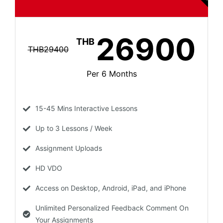
26900
THB
THB29400
Per 6 Months
15-45 Mins Interactive Lessons
Up to 3 Lessons / Week
Assignment Uploads
HD VDO
Access on Desktop, Android, iPad, and iPhone
Unlimited Personalized Feedback Comment On
Your Assignments