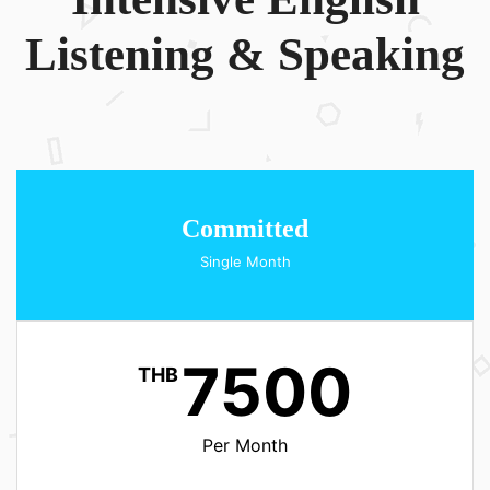
Listening & Speaking
Committed
Single Month
7500
THB
Per Month