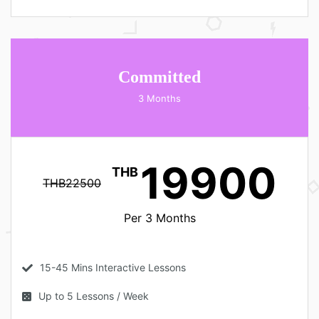
Committed
3 Months
19900
THB
THB22500
Per 3 Months
15-45 Mins Interactive Lessons
Up to 5 Lessons / Week