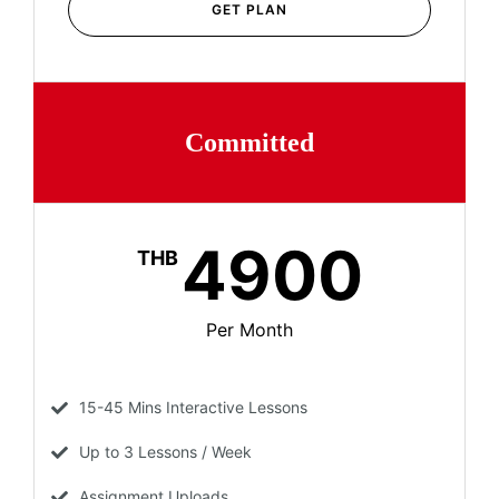
GET PLAN
Committed
4900
THB
Per Month
15-45 Mins Interactive Lessons
Up to 3 Lessons / Week
Assignment Uploads