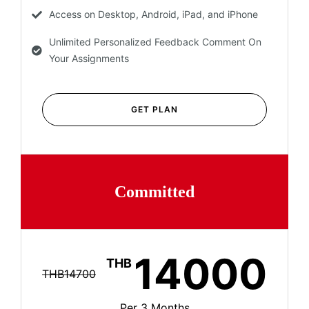
Access on Desktop, Android, iPad, and iPhone
Unlimited Personalized Feedback Comment On
Your Assignments
GET PLAN
Committed
14000
THB
THB14700
Per 3 Months