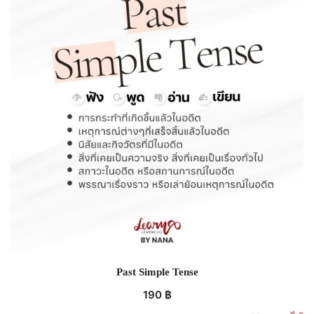
Past Simple Tense
190
฿