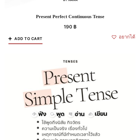
Present Perfect Continuous Tense
190
฿
อยากได้
ADD TO CART