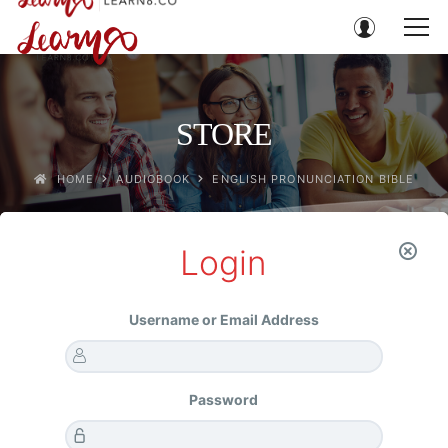
STORE
HOME
AUDIOBOOK
ENGLISH PRONUNCIATION BIBLE
Login
Home
AUDIOBOOK
English Pronunciation Bible
Username or Email Address
Password