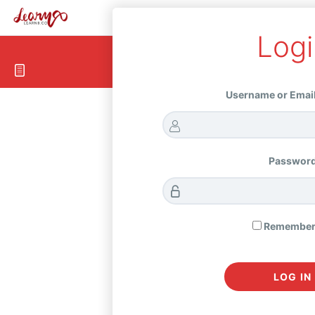
Logi
Username or Emai
Passwor
Remember