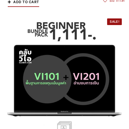
อยากได้
ADD TO CART
SALE!