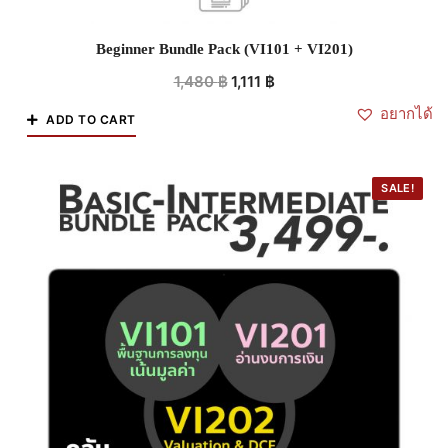
Beginner Bundle Pack (VI101 + VI201)
1,480
฿
1,111
฿
อยากได้
ADD TO CART
SALE!