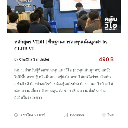
หลักสูตร VI101 | พื้นฐานการลงทุนเน้นมูลค่า by
CLUB VI
490
฿
by
ChaCha Santhidej
เหมาะสำหรับผู้ที่อยากลงทุนแนววีไอ (ลงทุนเน้นมูลค่า) แต่ยัง
ไม่มีพื้นความรู้ หรือพื้นความรู้ยังไม่มาก ไม่แน่ใจว่าจะเริ่มต้น
อย่างไรดี ต้องทำอะไรบ้าง ต้องรู้อะไรบ้าง ต้องอ่านอะไรบ้าง ไม่
ชอบความเสี่ยง กลัวขาดทุน ต้องการสร้างความมั่งคั่งอย่าง
ยั่งยืนในระยะยาว
3 ชั่วโมง 50 นาที
Beginner
ไทย