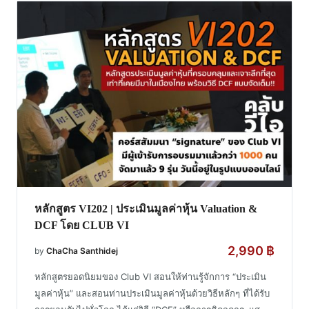
หลักสูตร VI202 | ประเมินมูลค่าหุ้น Valuation &
DCF โดย CLUB VI
2,990
฿
by
ChaCha Santhidej
หลักสูตรยอดนิยมของ Club VI สอนให้ท่านรู้จักการ “ประเมิน
มูลค่าหุ้น” และสอนท่านประเมินมูลค่าหุ้นด้วยวิธีหลักๆ ที่ได้รับ