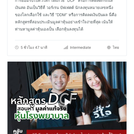
การยอมรับไปทั่วโลก ได้แก่วิธี “DCF” หรือการคิดลดกระแส
เงินสด อันเป็นวิธีที่ วอร์เรน บัฟเฟตต์ นักลงทุนหมายเลขหนึ่ง
ของโลกเลือกใช้ และวิธี “DDM” หรือการคิดลดเงินปันผล นี่คือ
หลักสูตรที่สอนประเมินมูลค่าหุ้นอย่างเข้าใจง่ายที่สุด เน้นให้
ท่านหามูลค่าหุ้นเองเป็น เลือกหุ้นลงทุนได้
5 ชั่วโมง 47 นาที
Intermediate
ไทย