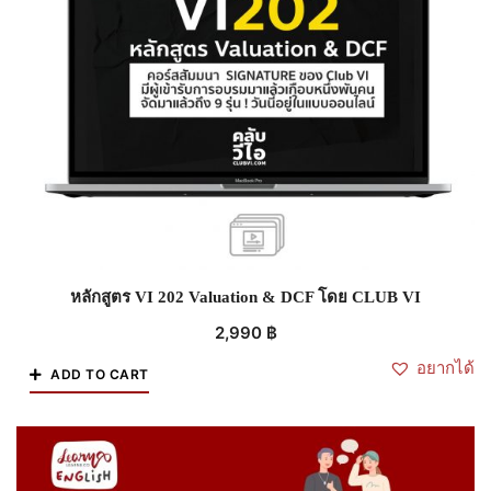
หลักสูตร VI 202 Valuation & DCF โดย CLUB VI
2,990
฿
อยากได้
ADD TO CART