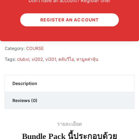
Don't have an account? Register one!
เล็งไว้ก่อน
REGISTER AN ACCOUNT
ADD TO CART
Category:
COURSE
Tags:
clubvi
,
vi202
,
vi301
,
คลับวีไอ
,
หามูลค่าหุ้น
Description
Reviews (0)
รายละเอียด
Bundle Pack นี้ประกอบด้วย