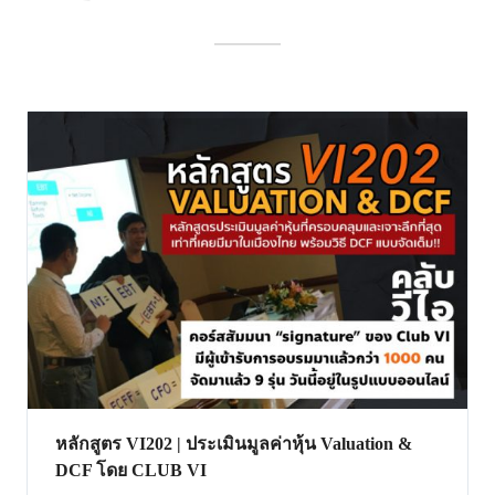
หลักสูตร VI202 | ประเมินมูลค่าหุ้น Valuation &
DCF โดย CLUB VI