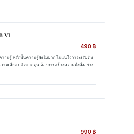
UB VI
490
฿
วามรู้ หรือพื้นความรู้ยังไม่มาก ไม่แน่ใจว่าจะเริ่มต้น
วามเสี่ยง กลัวขาดทุน ต้องการสร้างความมั่งคั่งอย่าง
990
฿