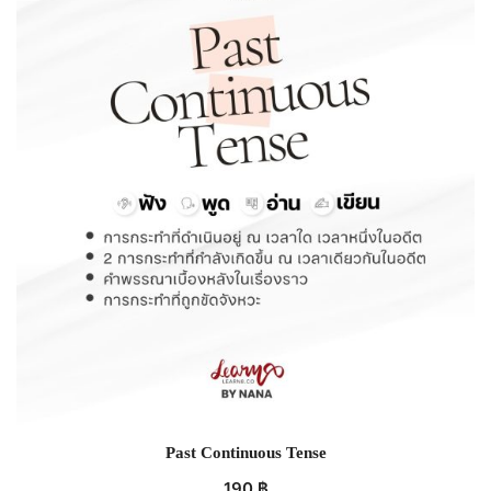
Past Continuous Tense
190
฿