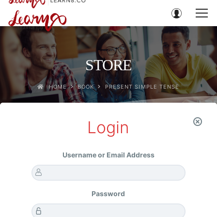
STORE
HOME
BOOK
PRESENT SIMPLE TENSE
Login
Home
BOOK
Present Simple Tense
Username or Email Address
Password