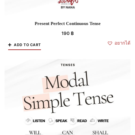
Present Perfect Continuous Tense
190
฿
อยากได้
ADD TO CART