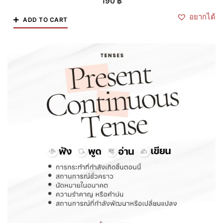
190
฿
อยากได้
ADD TO CART