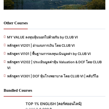
Other Courses
MY VALUE ลงทุนหุ้นนอกไปด้วยกัน by CLUB VI
หลักสูตร VI201 | อ่านงบการเงิน โดย CLUB VI
หลักสูตร VI101 | พื้นฐานการลงทุนเน้นมูลค่า by CLUB VI
หลักสูตร VI202 | ประเมินมูลค่าหุ้น Valuation & DCF โดย CLUB
VI
หลักสูตร VI301 | DCF หุ้นโรงพยาบาล โดย CLUB VI | คลับวีไอ
Bundled Courses
TOP 1% ENGLISH [คอร์สออนไลน์]