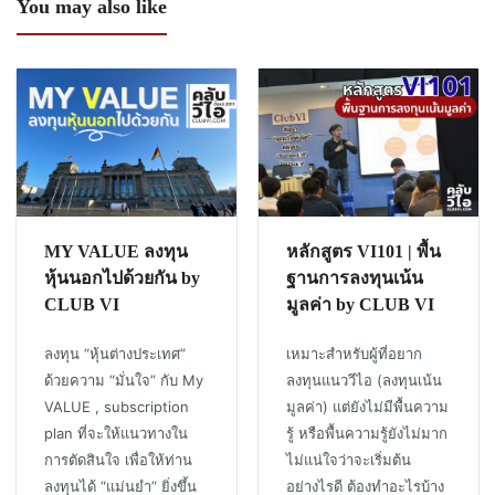
You may also like
MY VALUE ลงทุน
หลักสูตร VI101 | พื้น
หุ้นนอกไปด้วยกัน by
ฐานการลงทุนเน้น
CLUB VI
มูลค่า by CLUB VI
ลงทุน “หุ้นต่างประเทศ”
เหมาะสำหรับผู้ที่อยาก
ด้วยความ “มั่นใจ” กับ My
ลงทุนแนววีไอ (ลงทุนเน้น
VALUE , subscription
มูลค่า) แต่ยังไม่มีพื้นความ
plan ที่จะให้แนวทางใน
รู้ หรือพื้นความรู้ยังไม่มาก
การตัดสินใจ เพื่อให้ท่าน
ไม่แน่ใจว่าจะเริ่มต้น
ลงทุนได้ “แม่นยำ” ยิ่งขึ้น
อย่างไรดี ต้องทำอะไรบ้าง