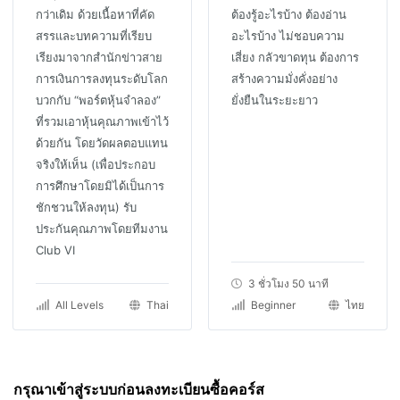
กว่าเดิม ด้วยเนื้อหาที่คัด
ต้องรู้อะไรบ้าง ต้องอ่าน
สรรและบทความที่เรียบ
อะไรบ้าง ไม่ชอบความ
เรียงมาจากสำนักข่าวสาย
เสี่ยง กลัวขาดทุน ต้องการ
การเงินการลงทุนระดับโลก
สร้างความมั่งคั่งอย่าง
บวกกับ “พอร์ตหุ้นจำลอง”
ยั่งยืนในระยะยาว
ที่รวมเอาหุ้นคุณภาพเข้าไว้
ด้วยกัน โดยวัดผลตอบแทน
จริงให้เห็น (เพื่อประกอบ
การศึกษาโดยมิได้เป็นการ
ชักชวนให้ลงทุน) รับ
ประกันคุณภาพโดยทีมงาน
Club VI
3 ชั่วโมง 50 นาที
All Levels
Thai
Beginner
ไทย
กรุณาเข้าสู่ระบบก่อนลงทะเบียนซื้อคอร์ส