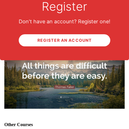
Register
Don't have an account? Register one!
Keep This In Mind
REGISTER AN ACCOUNT
Other Courses