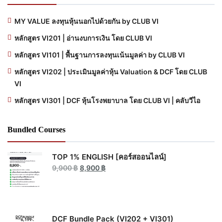
MY VALUE ลงทุนหุ้นนอกไปด้วยกัน by CLUB VI
หลักสูตร VI201 | อ่านงบการเงิน โดย CLUB VI
หลักสูตร VI101 | พื้นฐานการลงทุนเน้นมูลค่า by CLUB VI
หลักสูตร VI202 | ประเมินมูลค่าหุ้น Valuation & DCF โดย CLUB
VI
หลักสูตร VI301 | DCF หุ้นโรงพยาบาล โดย CLUB VI | คลับวีไอ
Bundled Courses
TOP 1% ENGLISH [คอร์สออนไลน์]
Original
Current
9,900
฿
8,900
฿
price
price
was:
is:
9,900 ฿.
8,900 ฿.
DCF Bundle Pack (VI202 + VI301)