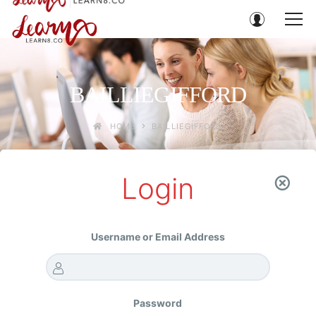
BAILLIEGIFFORD
HOME
BAILLIEGIFFORD
Login
กรุณาเข้าสู่ระบบก่อนลงทะเบียนซื้อคอร์ส
Username or Email Address
Password
LOG IN
REGISTER