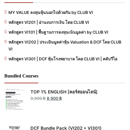
MY VALUE ลงทุนหุ้นนอกไปด้วยกัน by CLUB VI
หลักสูตร VI201 | อ่านงบการเงิน โดย CLUB VI
หลักสูตร VI101 | พื้นฐานการลงทุนเน้นมูลค่า by CLUB VI
หลักสูตร VI202 | ประเมินมูลค่าหุ้น Valuation & DCF โดย CLUB
VI
หลักสูตร VI301 | DCF หุ้นโรงพยาบาล โดย CLUB VI | คลับวีไอ
Bundled Courses
TOP 1% ENGLISH [คอร์สออนไลน์]
Original
Current
9,900
฿
8,900
฿
price
price
was:
is:
9,900 ฿.
8,900 ฿.
DCF Bundle Pack (VI202 + VI301)