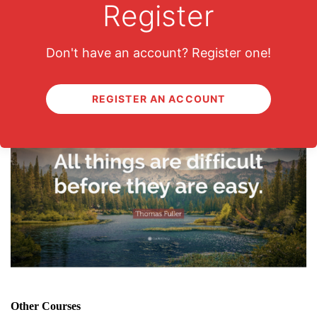
Register
Don't have an account? Register one!
Keep This In Mind
REGISTER AN ACCOUNT
Other Courses