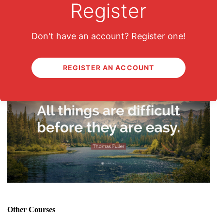
Register
Don't have an account? Register one!
Keep This In Mind
REGISTER AN ACCOUNT
Other Courses