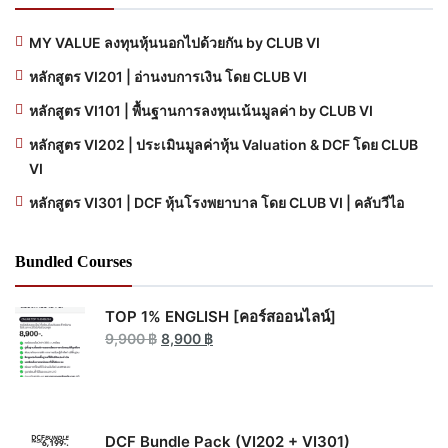
MY VALUE ลงทุนหุ้นนอกไปด้วยกัน by CLUB VI
หลักสูตร VI201 | อ่านงบการเงิน โดย CLUB VI
หลักสูตร VI101 | พื้นฐานการลงทุนเน้นมูลค่า by CLUB VI
หลักสูตร VI202 | ประเมินมูลค่าหุ้น Valuation & DCF โดย CLUB
VI
หลักสูตร VI301 | DCF หุ้นโรงพยาบาล โดย CLUB VI | คลับวีไอ
Bundled Courses
TOP 1% ENGLISH [คอร์สออนไลน์]
Original
Current
9,900
฿
8,900
฿
price
price
was:
is:
9,900 ฿.
8,900 ฿.
DCF Bundle Pack (VI202 + VI301)